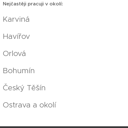
Nejčastěji pracuji v okolí:
Karviná
Havířov
Orlová
Bohumín
Český Těšín
Ostrava a okolí