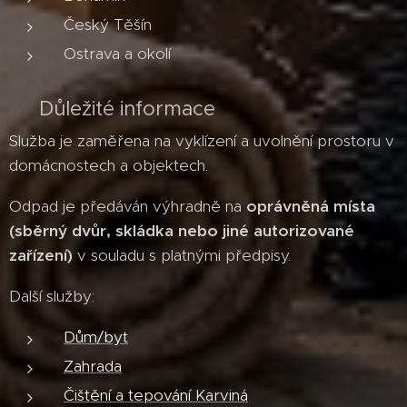
Český Těšín
Ostrava a okolí
⚠️ Důležité informace
Služba je zaměřena na vyklízení a uvolnění prostoru v
domácnostech a objektech.
Odpad je předáván výhradně na
oprávněná místa
(sběrný dvůr, skládka nebo jiné autorizované
zařízení)
v souladu s platnými předpisy.
Další služby:
Dům/byt
Zahrada
Čištění a tepování Karviná