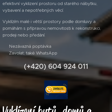
efektivní vyklizení prostoru od starého nábytku,
vybavení a nepotřebných věcí.
Vyklízím malé i větší prostory podle domluvy a
pomáhám s přípravou nemovitosti k rekonstrukci,
prodeji nebo předání.
👉 Nezávazná poptávka
👉 Zavolat, také WhatsApp
(+420) 604 924 011
Vyklízení bytů, domů a