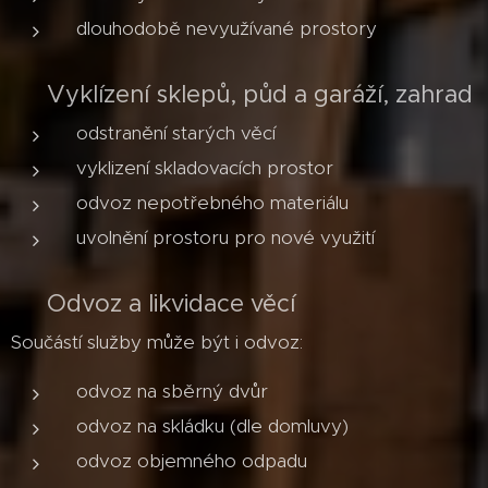
dlouhodobě nevyužívané prostory
📦 Vyklízení sklepů, půd a garáží, zahrad
odstranění starých věcí
vyklizení skladovacích prostor
odvoz nepotřebného materiálu
uvolnění prostoru pro nové využití
🚛 Odvoz a likvidace věcí
Součástí služby může být i odvoz:
odvoz na sběrný dvůr
odvoz na skládku (dle domluvy)
odvoz objemného odpadu