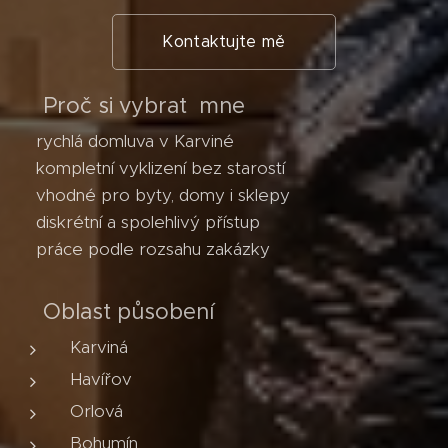
Kontaktujte mě
💡 Proč si vybrat mne
✔ rychlá domluva v Karviné
✔ kompletní vyklizení bez starostí
✔ vhodné pro byty, domy i sklepy
✔ diskrétní a spolehlivý přístup
✔ práce podle rozsahu zakázky
📍 Oblast působení
Karviná
Havířov
Orlová
Bohumín