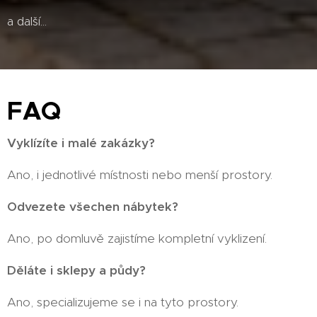
a další...
FAQ
Vyklízíte i malé zakázky?
Ano, i jednotlivé místnosti nebo menší prostory.
Odvezete všechen nábytek?
Ano, po domluvě zajistíme kompletní vyklizení.
Děláte i sklepy a půdy?
Ano, specializujeme se i na tyto prostory.