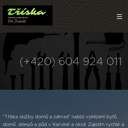
(+420) 604 924 011
📦
"Tříska služby domů a zahrad" nabízí vyklízení bytů,
domů, sklepů a půd v Karviné a okolí. Zajistím rychlé a