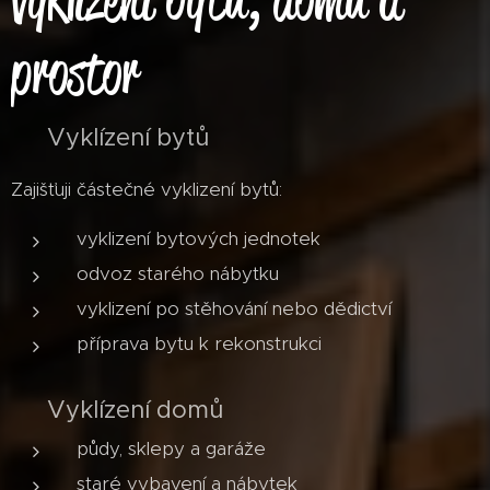
prostor
🏠 Vyklízení bytů
Zajišťuji částečné vyklizení bytů:
vyklizení bytových jednotek
odvoz starého nábytku
vyklizení po stěhování nebo dědictví
příprava bytu k rekonstrukci
🏡 Vyklízení domů
půdy, sklepy a garáže
staré vybavení a nábytek