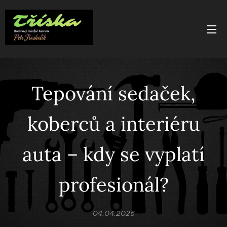
Tepování sedaček,
koberců a interiéru
auta – kdy se vyplatí
profesionál?
04.04.2026