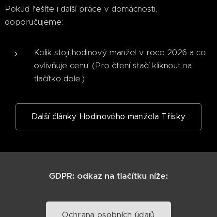
Pokud řešíte i další práce v domácnosti,
doporučujeme:
Kolik stojí hodinový manžel v roce 2026 a co
ovlivňuje cenu. (Pro čtení stačí kliknout na
tlačítko dole.)
Další články Hodinového manžela Třísky
GDPR: odkaz na tlačítku níže:
Ochrana osobních údajů