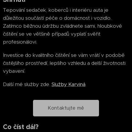
Tepování sedaček, koberců i interiéru auta je
důležitou součástí péče o domácnost i vozidlo.
Zatímco běžnou údržbu zvládnete sami, hloubkové
čištění se ve většině případů vyplatí svěřit
profesionálovi.
Investice do kvalitního čištění se vám vrátí v podobě
čistějšího prostředí, lepšího vzhledu a delší životnosti
vybavení.
Další mé služby zde.
Služby Karviná
Kontaktujte mě
Co číst dál?