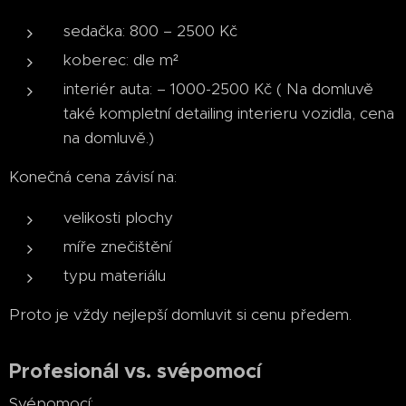
sedačka: 800 – 2500 Kč
koberec: dle m²
interiér auta: – 1000-2500 Kč ( Na domluvě
také kompletní detailing interieru vozidla, cena
na domluvě.)
Konečná cena závisí na:
velikosti plochy
míře znečištění
typu materiálu
Proto je vždy nejlepší domluvit si cenu předem.
Profesionál vs. svépomocí
Svépomocí: