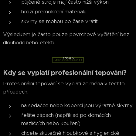
půjčené stroje mají často nižší výkon
hrozí přemokření materiálu
skvrny se mohou po čase vrátit
Výsledkem je často pouze povrchové vyčištění bez
dlouhodobého efektu.
tel. hodinový
manžel
Tříska
Kdy se vyplatí profesionální tepování?
Profesionální tepování se vyplatí zejména v těchto
případech:
na sedačce nebo koberci jsou výrazné skvrny
řešíte zápach (například po domácích
mazlíčcích nebo kouření)
chcete skutečně hloubkové a hygienické