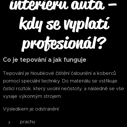
interiéru auta –
kdy se vyplatí
profesionál?
Co je tepování a jak funguje
Tepování je hloubkové čištění čalounění a koberců
pomocí speciální techniky. Do materiálu se vstřikuje
čisticí roztok, který uvolní nečistoty, a následně se vše
vysaje výkonným strojem.
Výsledkem je odstranění:
prachu