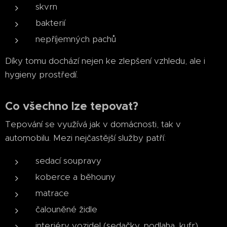
skvrn
bakterií
nepříjemných pachů
Díky tomu dochází nejen ke zlepšení vzhledu, ale i
hygieny prostředí.
Co všechno lze tepovat?
Tepování se využívá jak v domácnosti, tak v
automobilu. Mezi nejčastější služby patří:
sedací soupravy
koberce a běhouny
matrace
čalouněné židle
interiéry vozidel (sedačky, podlaha, kufr)