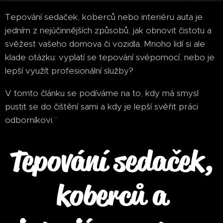
Tepování sedaček, koberců nebo interiéru auta je
jedním z nejúčinnějších způsobů, jak obnovit čistotu a
svěžest vašeho domova či vozidla. Mnoho lidí si ale
klade otázku: vyplatí se tepování svépomocí, nebo je
lepší využít profesionální služby?
V tomto článku se podíváme na to, kdy má smysl
pustit se do čištění sami a kdy je lepší svěřit práci
odborníkovi.¨
Tepování sedaček,
koberců a