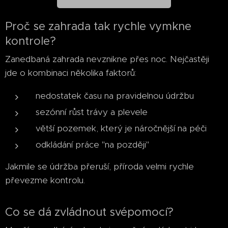
Proč se zahrada tak rychle vymkne
kontrole?
Zanedbaná zahrada nevznikne přes noc. Nejčastěji
jde o kombinaci několika faktorů:
nedostatek času na pravidelnou údržbu
sezónní růst trávy a plevele
větší pozemek, který je náročnější na péči
odkládání práce "na později"
Jakmile se údržba přeruší, příroda velmi rychle
převezme kontrolu.
Co se dá zvládnout svépomocí?