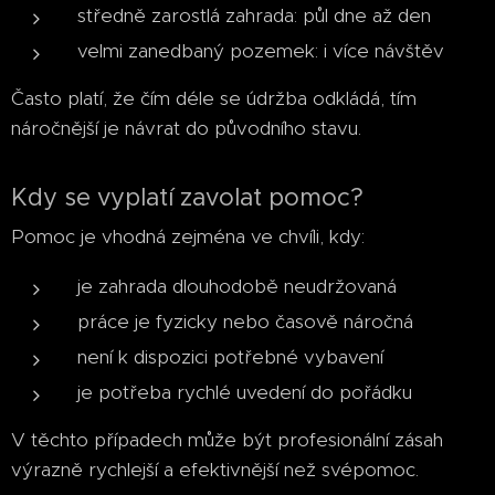
středně zarostlá zahrada: půl dne až den
velmi zanedbaný pozemek: i více návštěv
Často platí, že čím déle se údržba odkládá, tím
náročnější je návrat do původního stavu.
Kdy se vyplatí zavolat pomoc?
Pomoc je vhodná zejména ve chvíli, kdy:
je zahrada dlouhodobě neudržovaná
práce je fyzicky nebo časově náročná
není k dispozici potřebné vybavení
je potřeba rychlé uvedení do pořádku
V těchto případech může být profesionální zásah
výrazně rychlejší a efektivnější než svépomoc.