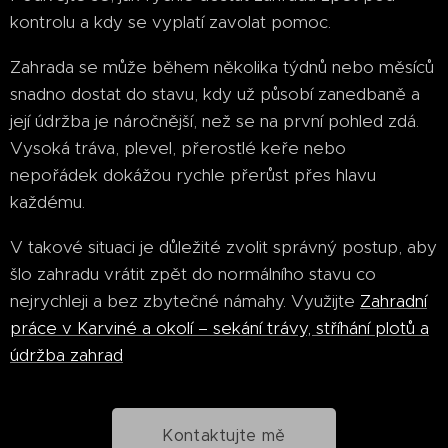
kontrolu a kdy se vyplatí zavolat pomoc.
Zahrada se může během několika týdnů nebo měsíců
snadno dostat do stavu, kdy už působí zanedbaně a
její údržba je náročnější, než se na první pohled zdá.
Vysoká tráva, plevel, přerostlé keře nebo
nepořádek dokážou rychle přerůst přes hlavu
každému.
V takové situaci je důležité zvolit správný postup, aby
šlo zahradu vrátit zpět do normálního stavu co
nejrychleji a bez zbytečné námahy. Využijte
Zahradní
práce v Karviné a okolí – sekání trávy, stříhání plotů a
údržba zahrad
Kontaktujte mě