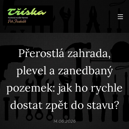
Přerostlá zahrada,
plevel a zanedbaný
pozemek: jak ho rychle
dostat zpět do stavu?
14.06.2026