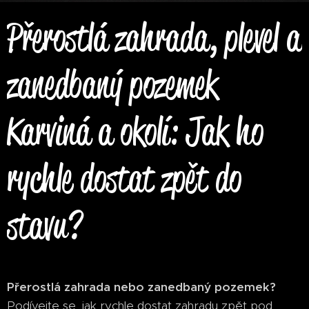
Přerostlá zahrada, plevel a
zanedbaný pozemek
Karviná a okolí: Jak ho
rychle dostat zpět do
stavu?
Přerostlá zahrada nebo zanedbaný pozemek?
Podívejte se, jak rychle dostat zahradu zpět pod