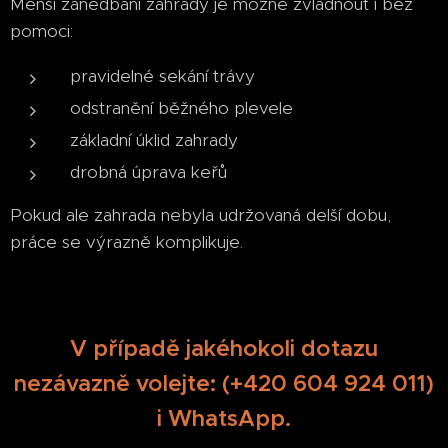
Menší zanedbání zahrady je možné zvládnout i bez
pomoci:
pravidelné sekání trávy
odstranění běžného plevele
základní úklid zahrady
drobná úprava keřů
Pokud ale zahrada nebyla udržovaná delší dobu,
práce se výrazně komplikuje.
V případě jakéhokoli dotazu
nezávazně volejte: (+420 604 924 011)
i WhatsApp.