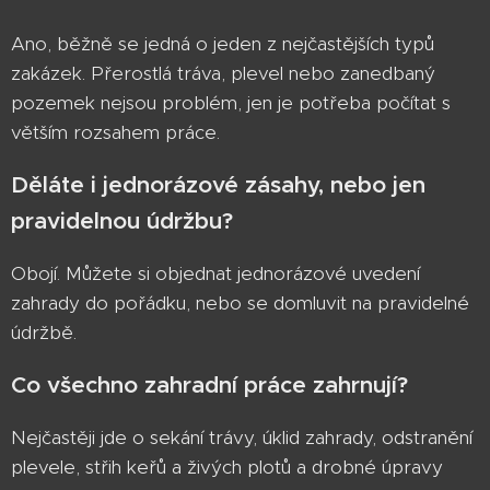
Ano, běžně se jedná o jeden z nejčastějších typů
zakázek. Přerostlá tráva, plevel nebo zanedbaný
pozemek nejsou problém, jen je potřeba počítat s
větším rozsahem práce.
Děláte i jednorázové zásahy, nebo jen
pravidelnou údržbu?
Obojí. Můžete si objednat jednorázové uvedení
zahrady do pořádku, nebo se domluvit na pravidelné
údržbě.
Co všechno zahradní práce zahrnují?
Nejčastěji jde o sekání trávy, úklid zahrady, odstranění
plevele, střih keřů a živých plotů a drobné úpravy