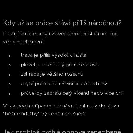
Kdy už se práce stává příliš náročnou?
Existují situace, kdy už svépomoc nestačí nebo je
velmi neefektivní:
tráva je příliš vysoká a hustá
plevel je rozšířený po celé ploše
zahrada je většího rozsahu
chybí potřebné nářadí nebo technika
práce by zabrala celý víkend nebo více dní
V takových případech je návrat zahrady do stavu
"běžné údržby" výrazně náročnější.
Jak probíhá rychlá obnova zanedbané