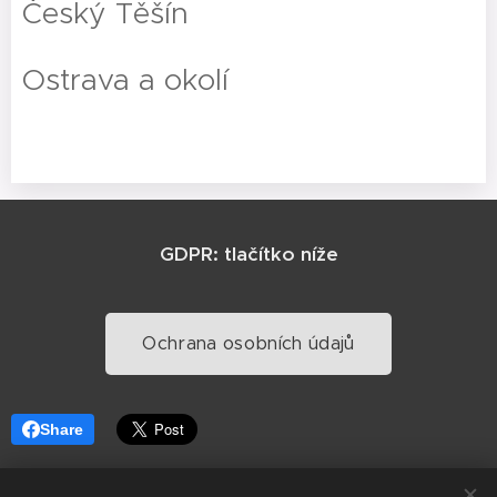
Český Těšín
Ostrava a okolí
GDPR: tlačítko níže
Ochrana osobních údajů
Share