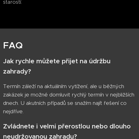
starostí.
FAQ
Jak rychle můžete přijet na údržbu
zahrady?
Termín záleží na aktuálním vytížení, ale u běžných
zakázek je možné domluvit rychlý termín v nejbližších
dnech. U akutních případů se snažím najít řešení co
nejdříve.
Zvládnete i velmi přerostlou nebo dlouho
neudržovanou zahradu?